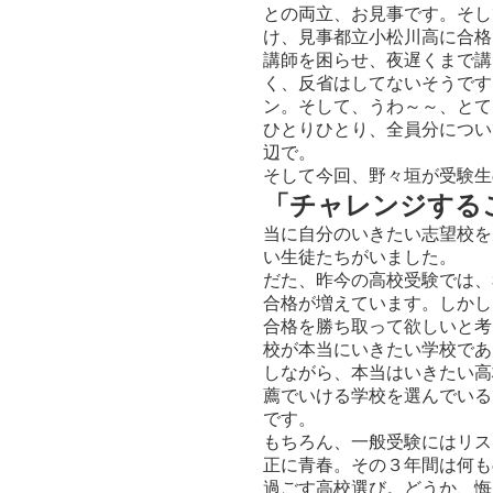
との両立、お見事です。そし
け、見事都立小松川高に合格
講師を困らせ、夜遅くまで講
く、反省はしてないそうです
ン。そして、うわ～～、とて
ひとりひとり、全員分につい
辺で。
そして今回、野々垣が受験生
「チャレンジする
当に自分のいきたい志望校を
い生徒たちがいました。
だた、昨今の高校受験では、
合格が増えています。しかし
合格を勝ち取って欲しいと考
校が本当にいきたい学校であ
しながら、本当はいきたい高
薦でいける学校を選んでいる
です。
もちろん、一般受験にはリス
正に青春。その３年間は何も
過ごす高校選び。どうか、悔