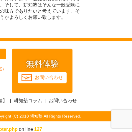
。そして、耕知塾はそんな一般受験に
の味方でありたいと考えています。そ
うかよろしくお願い致します。
無料体験
室）
お問い合わせ
）
績】
耕知塾コラム
お問い合わせ
yright (C) 2018 耕知塾 All Rights Reserved.
oter.php
on line
127