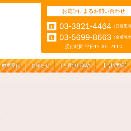
お電話によるお問い合わせ
03-3821-4464
（日暮里
03-5699-8663
（金町教
受付時間 平日15:00～21:00
教室案内
お知らせ
1ヶ月無料体験
【合格実績】
ム