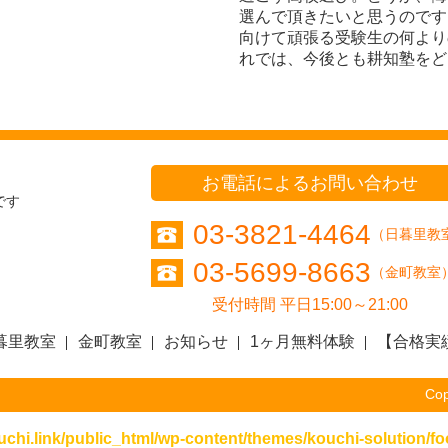
選んで頂きたいと思うのです
向けて頑張る受験生の何より
れでは、今後とも耕知塾をど
お電話によるお問い合わせ
です
03-3821-4464
（日暮里教
03-5699-8663
（金町教室
受付時間 平日15:00～21:00
暮里教室
金町教室
お知らせ
1ヶ月無料体験
【合格実
Cop
chi.link/public_html/wp-content/themes/kouchi-solution/fo