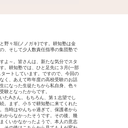
と野々垣(ノノガキ)です。耕知塾は金
の、そして少人数責任指導の集団塾で
すよ～。皆さんは、新たな気分でスタ
す。耕知塾では、ひと足先に３月(一部
スタートしています。ですので、今回の
なく、あえて昨年度の高校受験のお話
生になった生徒たちから私自身、色々
受験となったからです。
いたAさん。もちろん、第１志望でし
続。まず、小５で耕知塾に来てくれた
。当時はやんちゃ過ぎて、保護者から
わからなかったそうです。その後、幾
まくいかなかったようで、本人の意志
。その後はこちらから見ても人が変わ