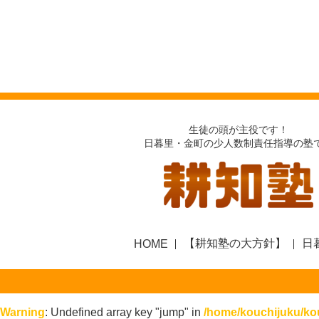
生徒の頭が主役です！
日暮里・金町の少人数制責任指導の塾
【耕知塾の大方針】
日
HOME
Warning
: Undefined array key "jump" in
/home/kouchijuku/kou