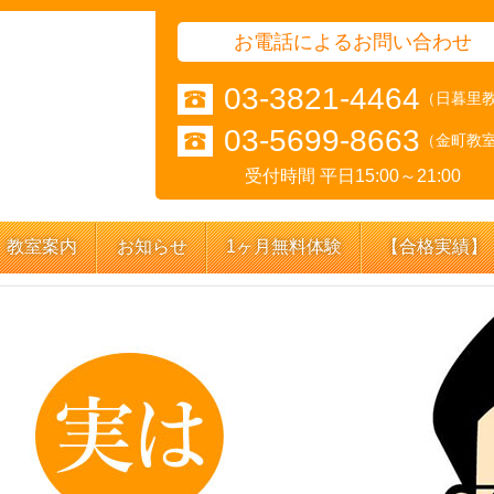
お電話によるお問い合わせ
03-3821-4464
（日暮里
03-5699-8663
（金町教
受付時間 平日15:00～21:00
教室案内
お知らせ
1ヶ月無料体験
【合格実績】