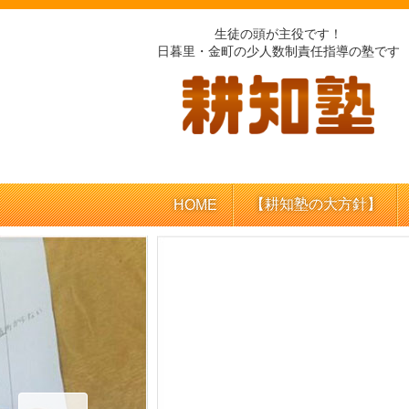
生徒の頭が主役です！
日暮里・金町の少人数制責任指導の塾です
【耕知塾の大方針】
HOME