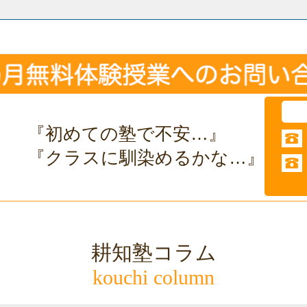
『初めての塾で不安…』
『クラスに馴染めるかな…』
耕知塾コラム
kouchi column