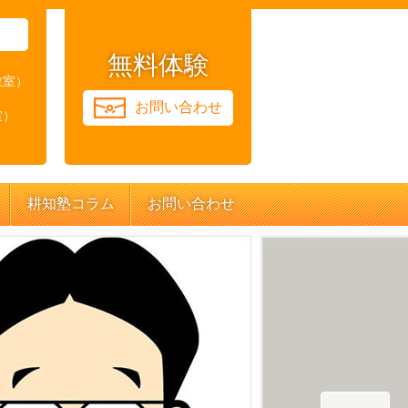
無料体験
教室）
お問い合わせ
室）
耕知塾コラム
お問い合わせ