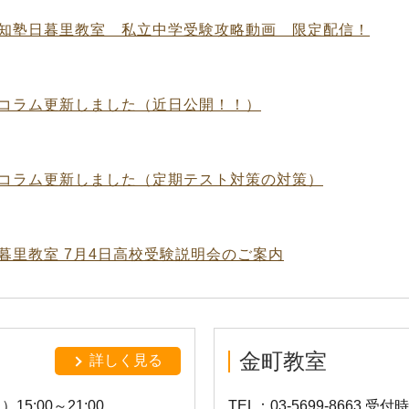
知塾日暮里教室 私立中学受験攻略動画 限定配信！
コラム更新しました（近日公開！！）
コラム更新しました（定期テスト対策の対策）
暮里教室 7月4日高校受験説明会のご案内
金町教室
詳しく見る
15:00～21:00
TEL：03-5699-8663 受付