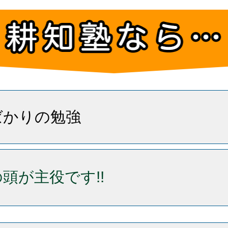
ばかりの勉強
頭が主役です!!