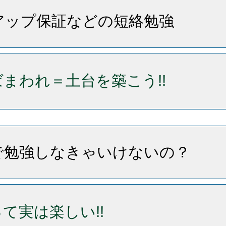
点アップ保証などの短絡勉強
まわれ＝土台を築こう!!
で勉強しなきゃいけないの？
て実は楽しい!!