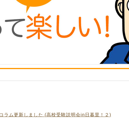
コラム更新しました (高校受験説明会in日暮里！２)