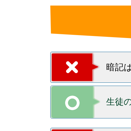
暗記
生徒の