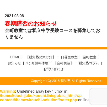
2021.03.08
春期講習のお知らせ
金町教室では私立中学受験コースを募集してお
りません
HOME
【耕知塾の大方針】
日暮里教室
金町教室
お知らせ
1ヶ月無料体験
【合格実績】
耕知塾コラム
お問い合わせ
Copyright (C) 2018 耕知塾 All Rights Reserved.
Warning
: Undefined array key "jump" in
/home/kouchijuku/kouchi.link/public_html/wp-
content/themes/kouchi-solution/footer.php
on line
127