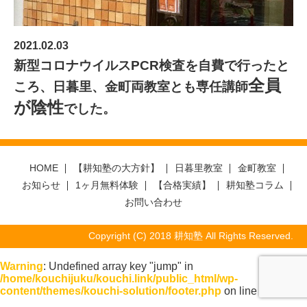
2021.02.03
新型コロナウイルスPCR検査を自費で行ったと
全員
ころ、日暮里、金町両教室とも専任講師
が陰性
でした。
HOME
【耕知塾の大方針】
日暮里教室
金町教室
お知らせ
1ヶ月無料体験
【合格実績】
耕知塾コラム
お問い合わせ
Copyright (C) 2018 耕知塾 All Rights Reserved.
Warning
: Undefined array key "jump" in
/home/kouchijuku/kouchi.link/public_html/wp-
content/themes/kouchi-solution/footer.php
on line
127