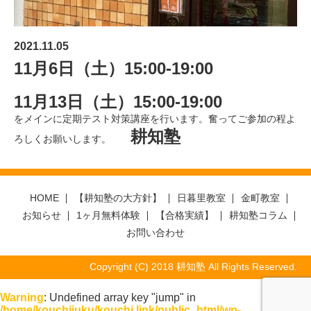
2021.11.05
11月6日（土）15:00-19:00
11月13日（土）15:00-19:00
をメインに定期テスト対策講座を行います。奮ってご参加の程よ
耕知塾
ろしくお願いします。
HOME
【耕知塾の大方針】
日暮里教室
金町教室
お知らせ
1ヶ月無料体験
【合格実績】
耕知塾コラム
お問い合わせ
Copyright (C) 2018 耕知塾 All Rights Reserved.
Warning
: Undefined array key "jump" in
/home/kouchijuku/kouchi.link/public_html/wp-