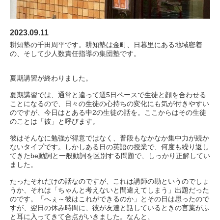
2023.09.11
耕知塾の千田周平です。耕知塾は金町、日暮里にある地域密着
の、そして少人数責任指導の集団塾です。
夏期講習が終わりました。
夏期講習では、通常と違って週5日ペースで生徒と顔を合わせる
ことになるので、日々の生徒の心持ちの変化にも気が付きやすい
のですが、今日はとある中2の生徒の話を。ここからはその生徒
のことは「彼」と呼びます。
彼はそんなに勉強が得意ではなく、普段もなかなか集中力が続か
ないタイプです。しかしある日の英語の授業で、何度も繰り返し
てきたbe動詞と一般動詞を区別する問題で、しっかり正解してい
ました。
たったそれだけの話なのですが、これは講師の勘というのでしょ
うか、それは「ちゃんと考えないと間違えてしまう」出題だった
のです。「へぇ～彼はこれができるのか」とその日は思ったので
すが、翌日の休み時間に、彼が友達と話しているときの言葉がふ
と耳に入ってきて合点がいきました。なんと、